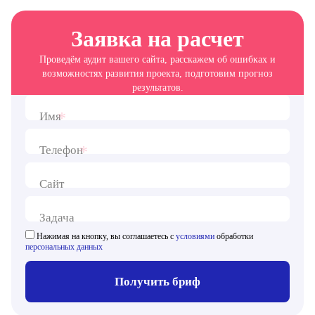
Заявка на расчет
Проведём аудит вашего сайта, расскажем об ошибках и
возможностях развития проекта, подготовим прогноз
результатов.
*
Имя
*
Телефон
Сайт
Задача
Нажимая на кнопку, вы соглашаетесь с
условиями
обработки
персональных данных
Получить бриф