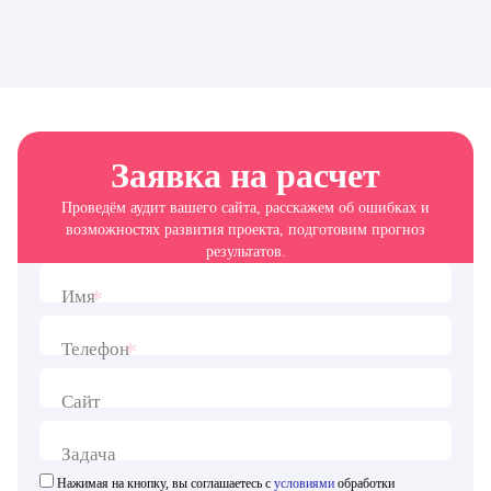
Заявка на расчет
Проведём аудит вашего сайта, расскажем об ошибках и
возможностях развития проекта, подготовим прогноз
результатов.
*
Имя
*
Телефон
Сайт
Задача
Нажимая на кнопку, вы соглашаетесь с
условиями
обработки