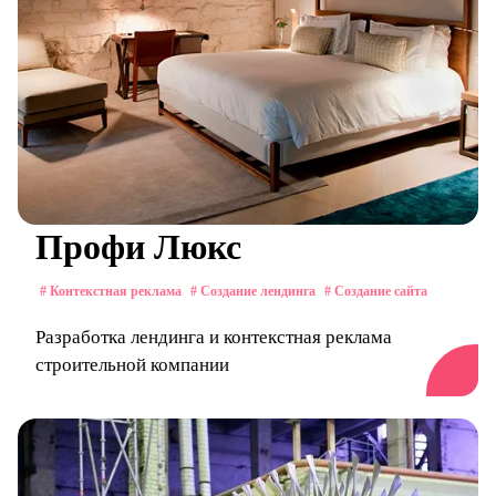
Профи Люкс
# Контекстная реклама
# Создание лендинга
# Создание сайта
Разработка лендинга и контекстная реклама
строительной компании