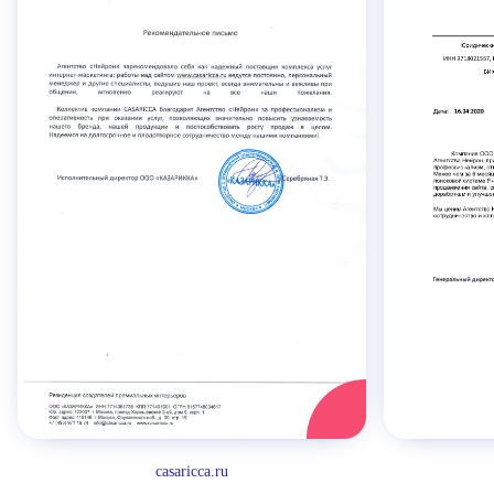
casaricca.ru