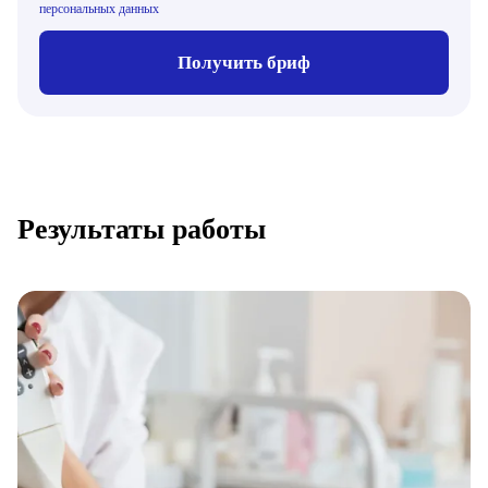
персональных данных
Получить бриф
Результаты работы