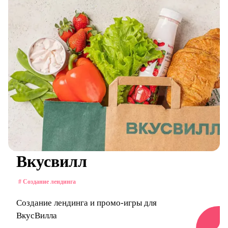
Вкусвилл
# Создание лендинга
Создание лендинга и промо-игры для
ВкусВилла