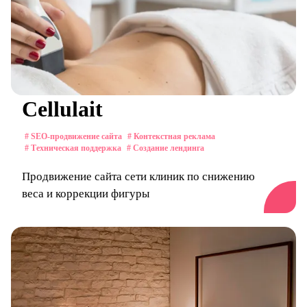
Cellulait
# SEO-продвижение сайта
# Контекстная реклама
# Техническая поддержка
# Создание лендинга
Продвижение сайта сети клиник по снижению
веса и коррекции фигуры