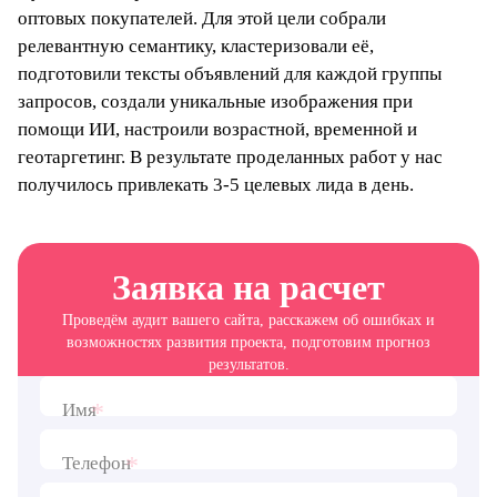
оптовых покупателей. Для этой цели собрали
релевантную семантику, кластеризовали её,
подготовили тексты объявлений для каждой группы
запросов, создали уникальные изображения при
помощи ИИ, настроили возрастной, временной и
геотаргетинг. В результате проделанных работ у нас
получилось привлекать 3-5 целевых лида в день.
Заявка на расчет
Проведём аудит вашего сайта, расскажем об ошибках и
возможностях развития проекта, подготовим прогноз
результатов.
*
Имя
*
Телефон