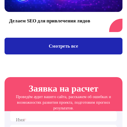
Делаем SEO для привлечения лидов
Смотреть все
Заявка на расчет
Проведём аудит вашего сайта, расскажем об ошибках и
возможностях развития проекта, подготовим прогноз
результатов.
*
Имя