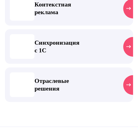
Контекстная
реклама
Синхронизация
с 1С
Отраслевые
решения