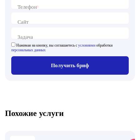
*
Телефон
Сайт
Задача
Нажимая на кнопку, вы соглашаетесь с
условиями
обработки
персональных данных
Получить бриф
Похожие услуги