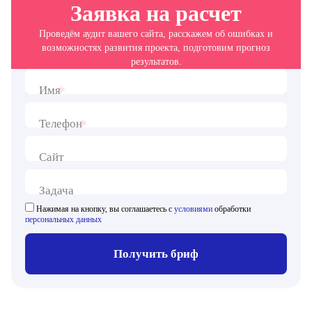
Заявка на расчет
Проведём аудит вашего сайта, расскажем об ошибках и
возможностях развития проекта, подготовим прогноз
результатов.
*
Имя
*
Телефон
Сайт
Задача
Нажимая на кнопку, вы соглашаетесь с
условиями
обработки
персональных данных
Получить бриф