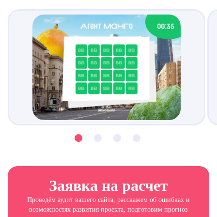
Заявка на расчет
Проведём аудит вашего сайта, расскажем об ошибках и
возможностях развития проекта, подготовим прогноз