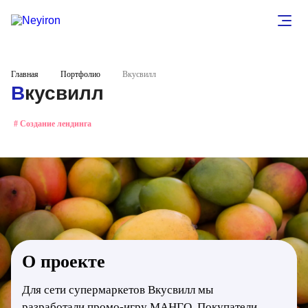
Главная
Портфолио
Вкусвилл
Вкусвилл
# Создание лендинга
О проекте
Для сети супермаркетов Вкусвилл мы
разработали промо-игру МАНГО. Покупатели