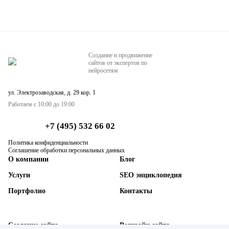
Создание и продвижение
сайтов от экспертов по
нейросетям
ул. Электрозаводская, д. 29 кор. 1
Работаем с 10:00 до 19:00
+7 (495) 532 66 02
Политика конфиденциальности
Соглашение обработки персональных данных
О компании
Блог
Услуги
SEO энциклопедия
Портфолио
Контакты
Создание сайта
Редизайн сайта