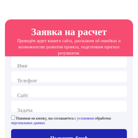
Заявка на расчет
Проведём аудит вашего сайта, расскажем об ошибках и
возможностях развития проекта, подготовим прогноз
результатов.
*
Имя
*
Телефон
Сайт
Задача
Нажимая на кнопку, вы соглашаетесь с
условиями
обработки
персональных данных