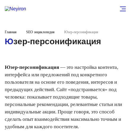
Главная
SEO энциклопедия
Юзер-персонификация
Юзер-персонификация
Юзер-персонификация
— это настройка контента,
интерфейса или предложений под конкретного
пользователя на основе его поведения, интересов и
предыдущих действий. Сайт «подстраивается» под
человека: показывает подходящие товары,
персональные рекомендации, релевантные статьи или
индивидуальные акции. Проще говоря, это способ
сделать опыт взаимодействия максимально точным и
удобным для каждого посетителя.