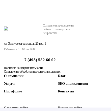
Создание и продвижение
сайтов от экспертов по
нейросетям
ул. Электрозаводская, д. 29 кор. 1
Работаем с 10:00 до 19:00
+7 (495) 532 66 02
Политика конфиденциальности
Соглашение обработки персональных данных
О компании
Блог
Услуги
SEO энциклопедия
Портфолио
Контакты
Создание сайта
Редизайн сайта