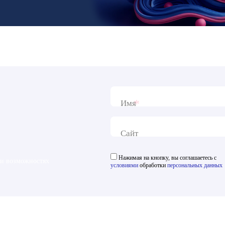
*
Имя
Сайт
Нажимая на кнопку, вы соглашаетесь с
 и возможностях
условиями
обработки
персональных данных