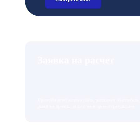
Заявка на расчет
Проведём аудит вашего сайта, расскажем об ошибках
развития проекта, подготовим прогноз результатов.