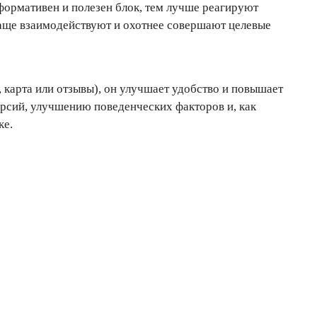
формативен и полезен блок, тем лучше реагируют
чаще взаимодействуют и охотнее совершают целевые
, карта или отзывы), он улучшает удобство и повышает
ерсий, улучшению поведенческих факторов и, как
ке.