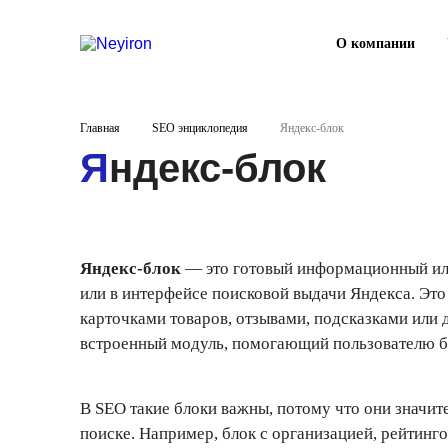
О компании
Главная
SEO энциклопедия
Яндекс-блок
Яндекс-блок
Яндекс-блок
— это готовый информационный или
или в интерфейсе поисковой выдачи Яндекса. Это 
карточками товаров, отзывами, подсказками или 
встроенный модуль, помогающий пользователю 
В SEO такие блоки важны, потому что они значит
поиске. Например, блок с организацией, рейтинг