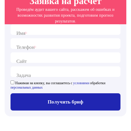
Заявка на расчет
Проведём аудит вашего сайта, расскажем об ошибках и
возможностях развития проекта, подготовим прогноз
результатов.
*
Имя
*
Телефон
Сайт
Задача
Нажимая на кнопку, вы соглашаетесь с
условиями
обработки
персональных данных
Получить бриф