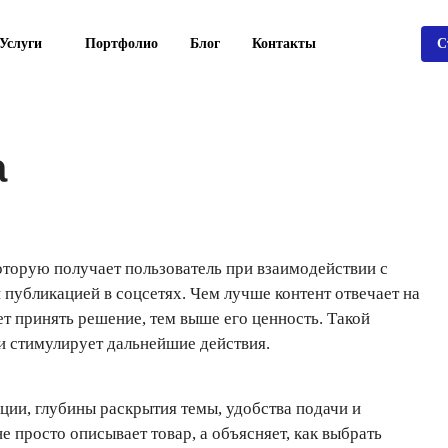
Услуги
Портфолио
Блог
Контакты
С
а
оторую получает пользователь при взаимодействии с
и публикацией в соцсетях. Чем лучше контент отвечает на
ет принять решение, тем выше его ценность. Такой
и стимулирует дальнейшие действия.
ции, глубины раскрытия темы, удобства подачи и
е просто описывает товар, а объясняет, как выбрать