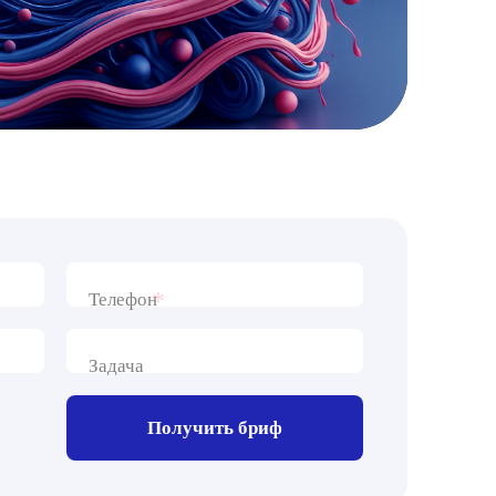
*
Телефон
Задача
Получить бриф