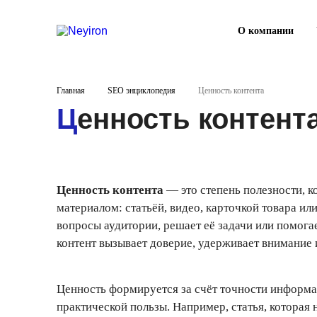
О компании
Главная
SEO энциклопедия
Ценность контента
Ценность контент
Ценность контента
— это степень полезности, к
материалом: статьёй, видео, карточкой товара ил
вопросы аудитории, решает её задачи или помога
контент вызывает доверие, удерживает внимание 
Ценность формируется за счёт точности информа
практической пользы. Например, статья, которая н