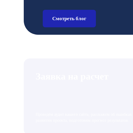
Смотреть блог
Заявка на расчет
Проведём аудит вашего сайта, расскажем об ошибках
развития проекта, подготовим прогноз результатов.