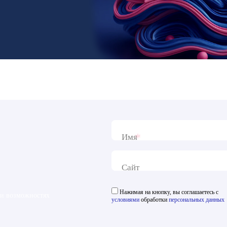
*
Имя
Сайт
Нажимая на кнопку, вы соглашаетесь с
 и возможностях
условиями
обработки
персональных данных