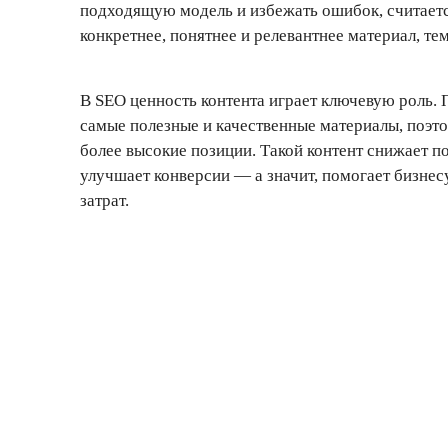
подходящую модель и избежать ошибок, считаетс
конкретнее, понятнее и релевантнее материал, те
В SEO ценность контента играет ключевую роль.
самые полезные и качественные материалы, поэт
более высокие позиции. Такой контент снижает по
улучшает конверсии — а значит, помогает бизнес
затрат.