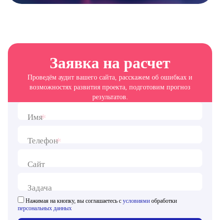
Заявка на расчет
Проведём аудит вашего сайта, расскажем об ошибках и
возможностях развития проекта, подготовим прогноз
результатов.
*
Имя
*
Телефон
Сайт
Задача
Нажимая на кнопку, вы соглашаетесь с
условиями
обработки
персональных данных