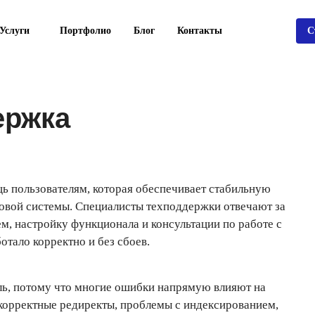
Услуги
Портфолио
Блог
Контакты
С
ержка
ь пользователям, которая обеспечивает стабильную
ровой системы. Специалисты техподдержки отвечают за
м, настройку функционала и консультации по работе с
отало корректно и без сбоев.
ль, потому что многие ошибки напрямую влияют на
екорректные редиректы, проблемы с индексированием,