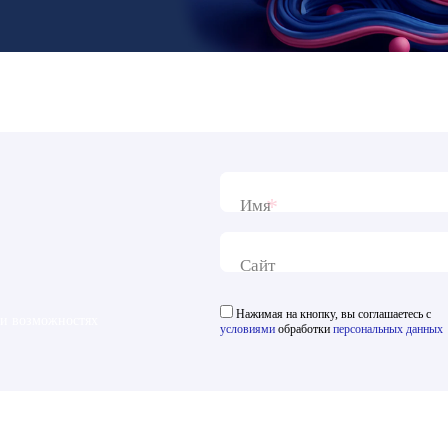
*
Имя
Сайт
Нажимая на кнопку, вы соглашаетесь с
 и возможностях
условиями
обработки
персональных данных