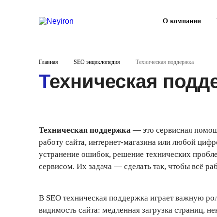
О компании
Главная
SEO энциклопедия
Техническая поддержка
Техническая подд
Техническая поддержка
— это сервисная помощ
работу сайта, интернет-магазина или любой циф
устранение ошибок, решение технических пробле
сервисом. Их задача — сделать так, чтобы всё раб
В SEO техническая поддержка играет важную ро
видимость сайта: медленная загрузка страниц, н