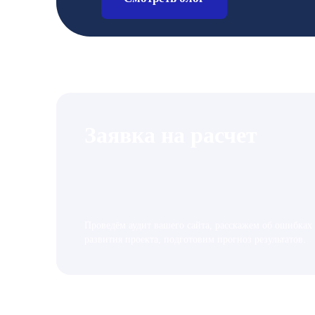
Заявка на расчет
Проведём аудит вашего сайта, расскажем об ошибках
развития проекта, подготовим прогноз результатов.