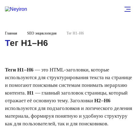
Главная
SEO энциклопедия
Тег H1–H6
Тег H1–H6
Теги H1–H6
— это HTML-заголовки, которые
используются для структурирования текста на странице
и помогают поисковым системам понимать иерархию
контента.
H1
— главный заголовок страницы, который
отражает её основную тему. Заголовки
H2–H6
используются для подзаголовков и логического деления
материала, формируя понятную и удобную структуру
как для пользователей, так и для поисковиков.