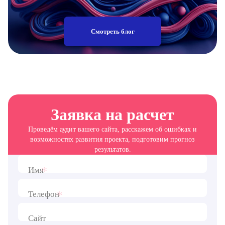
Смотреть блог
Заявка на расчет
Проведём аудит вашего сайта, расскажем об ошибках и
возможностях развития проекта, подготовим прогноз
результатов.
*
Имя
*
Телефон
Сайт