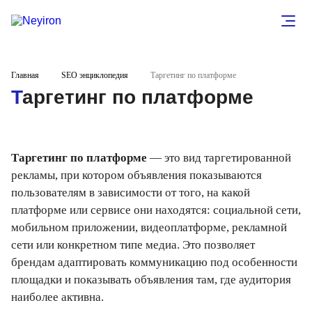
Главная
SEO энциклопедия
Таргетинг по платформе
Таргетинг по платформе
Таргетинг по платформе
— это вид таргетированной
рекламы, при котором объявления показываются
пользователям в зависимости от того, на какой
платформе или сервисе они находятся: социальной сети,
мобильном приложении, видеоплатформе, рекламной
сети или конкретном типе медиа. Это позволяет
брендам адаптировать коммуникацию под особенности
площадки и показывать объявления там, где аудитория
наиболее активна.