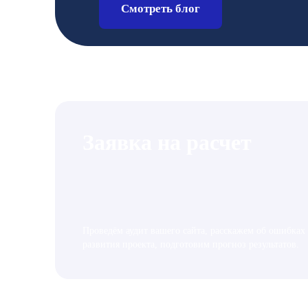
Смотреть блог
Заявка на расчет
Проведём аудит вашего сайта, расскажем об ошибках
развития проекта, подготовим прогноз результатов.