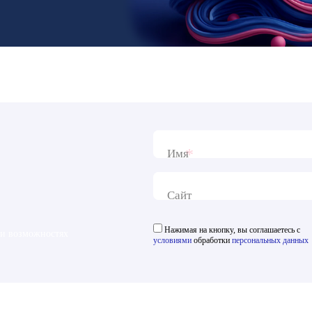
*
Имя
Сайт
Нажимая на кнопку, вы соглашаетесь с
 и возможностях
условиями
обработки
персональных данных