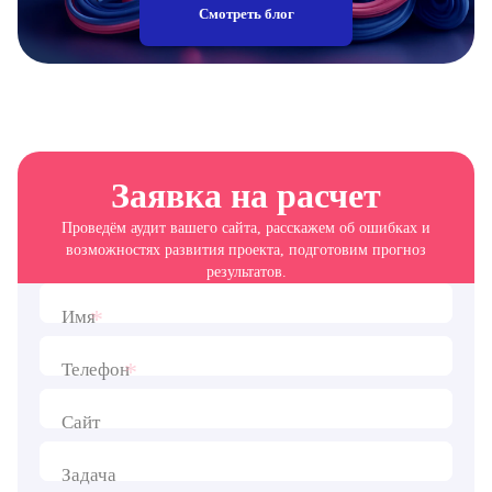
Смотреть блог
Заявка на расчет
Проведём аудит вашего сайта, расскажем об ошибках и
возможностях развития проекта, подготовим прогноз
результатов.
*
Имя
*
Телефон
Сайт
Задача