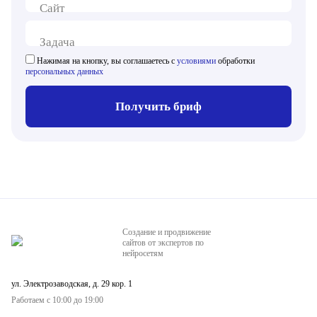
Сайт
Задача
Нажимая на кнопку, вы соглашаетесь с
условиями
обработки
персональных данных
Получить бриф
Создание и продвижение
сайтов от экспертов по
нейросетям
ул. Электрозаводская, д. 29 кор. 1
Работаем с 10:00 до 19:00