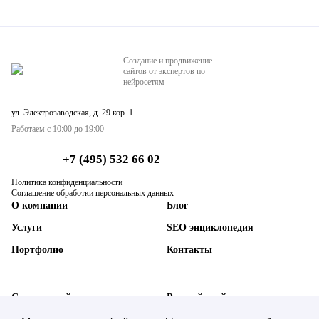
Создание и продвижение
сайтов от экспертов по
нейросетям
ул. Электрозаводская, д. 29 кор. 1
Работаем с 10:00 до 19:00
+7 (495) 532 66 02
Политика конфиденциальности
Соглашение обработки персональных данных
О компании
Блог
Услуги
SEO энциклопедия
Портфолио
Контакты
Создание сайта
Редизайн сайта