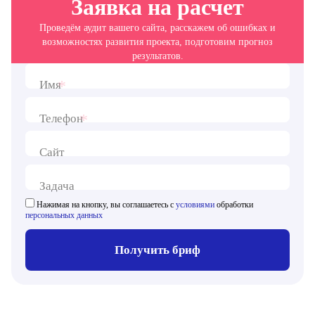
Заявка на расчет
Проведём аудит вашего сайта, расскажем об ошибках и
возможностях развития проекта, подготовим прогноз
результатов.
*
Имя
*
Телефон
Сайт
Задача
Нажимая на кнопку, вы соглашаетесь с
условиями
обработки
персональных данных
Получить бриф