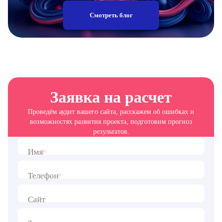
Смотреть блог
Заявка на расчет
Проведём аудит вашего сайта, расскажем об ошибках и
возможностях развития проекта, подготовим прогноз
результатов.
*
Имя
*
Телефон
Сайт