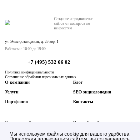
Создание и продвижение
сайтов от экспертов по
нейросетям
ул. Электрозаводская, д. 29 кор. 1
Работаем с 10:00 до 19:00
+7 (495) 532 66 02
Политика конфиденциальности
Соглашение обработки персональных данных
О компании
Блог
Услуги
SEO энциклопедия
Портфолио
Контакты
Создание сайта
Редизайн сайта
SEO-продвижение сайта
Техническая поддержка
Мы используем файлы cookie для вашего удобства.
Продолжая пользоваться сайтом, вы соглашаетесь