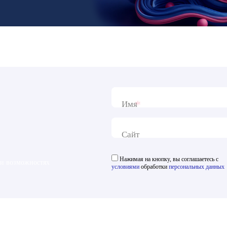
*
Имя
Сайт
Нажимая на кнопку, вы соглашаетесь с
 и возможностях
условиями
обработки
персональных данных