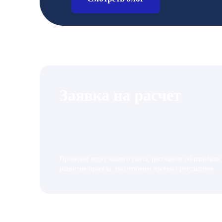
Заявка на расчет
Проведём аудит вашего сайта, расскажем об ошибках
развития проекта, подготовим прогноз результатов.