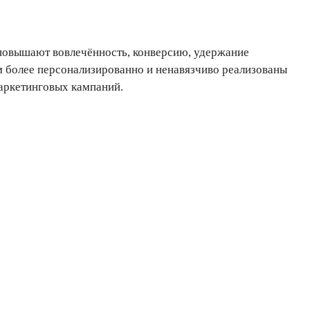
 повышают вовлечённость, конверсию, удержание
м более персонализированно и ненавязчиво реализованы
аркетинговых кампаний.