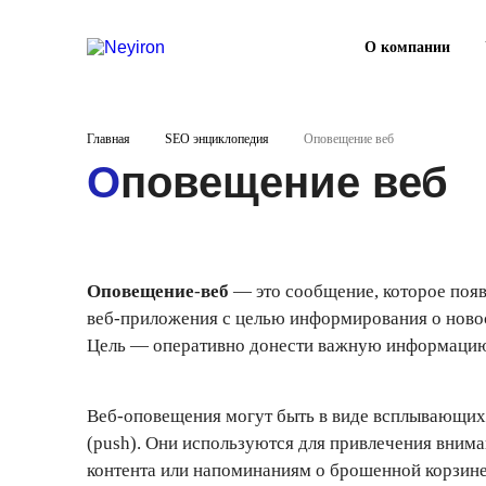
О компании
Главная
SEO энциклопедия
Оповещение веб
Оповещение веб
Оповещение
-
в
еб
— это сообщение, которое появ
веб-приложения с целью информирования о новос
Цель — оперативно донести важную информацию 
Веб-оповещения могут быть в виде всплывающих 
(push). Они используются для привлечения внима
контента или напоминаниям о брошенной корзине