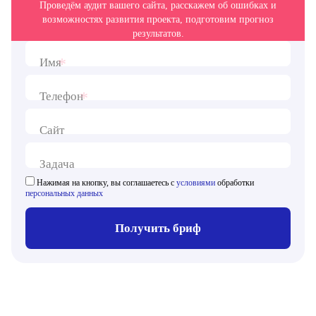
Проведём аудит вашего сайта, расскажем об ошибках и
возможностях развития проекта, подготовим прогноз
результатов.
*
Имя
*
Телефон
Сайт
Задача
Нажимая на кнопку, вы соглашаетесь с
условиями
обработки
персональных данных
Получить бриф