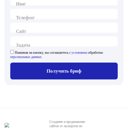
*
Имя
*
Телефон
Сайт
Задача
Нажимая на кнопку, вы соглашаетесь с
условиями
обработки
персональных данных
Получить бриф
Создание и продвижение
сайтов от экспертов по