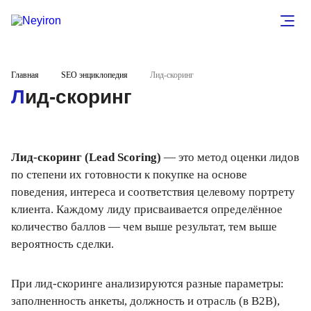
Главная
SEO энциклопедия
Лид-скоринг
Лид-скоринг
Лид-скоринг (Lead Scoring)
— это метод оценки лидов
по степени их готовности к покупке на основе
поведения, интереса и соответствия целевому портрету
клиента. Каждому лиду присваивается определённое
количество баллов — чем выше результат, тем выше
вероятность сделки.
При лид-скоринге анализируются разные параметры:
заполненность анкеты, должность и отрасль (в B2B),