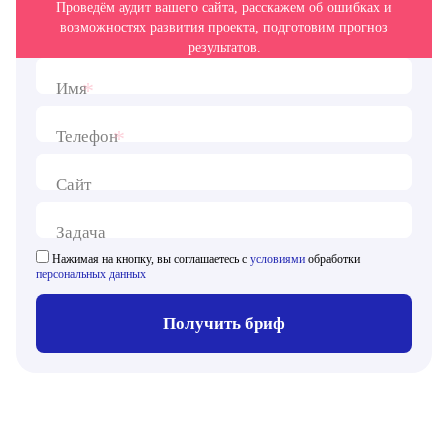
Проведём аудит вашего сайта, расскажем об ошибках и
возможностях развития проекта, подготовим прогноз
результатов.
*
Имя
*
Телефон
Сайт
Задача
Нажимая на кнопку, вы соглашаетесь с
условиями
обработки
персональных данных
Получить бриф