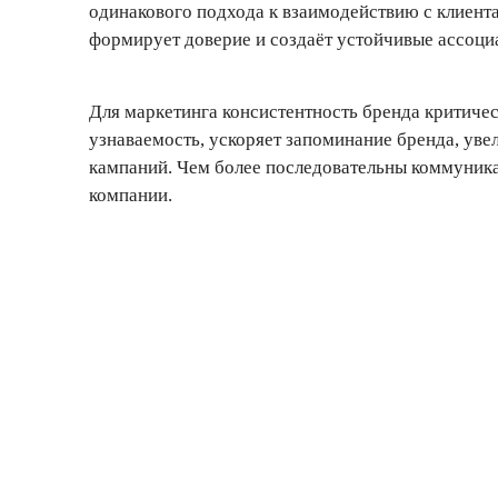
одинакового подхода к взаимодействию с клиента
формирует доверие и создаёт устойчивые ассоци
Для маркетинга консистентность бренда критиче
узнаваемость, ускоряет запоминание бренда, уве
кампаний. Чем более последовательны коммуник
компании.