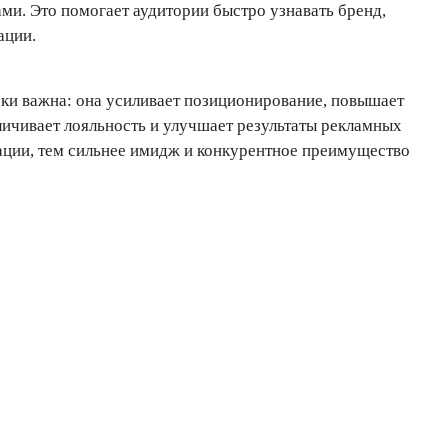
ми. Это помогает аудитории быстро узнавать бренд,
ации.
ски важна: она усиливает позиционирование, повышает
личивает лояльность и улучшает результаты рекламных
ации, тем сильнее имидж и конкурентное преимущество