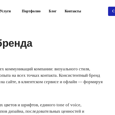
Услуги
Портфолио
Блог
Контакты
С
бренда
ех коммуникаций компании: визуального стиля,
опыта на всех точках контакта. Консистентный бренд
, на сайте, в клиентском сервисе и офлайн — формируя
цветов и шрифтов, единого tone of voice,
пов дизайна, последовательных ценностей и