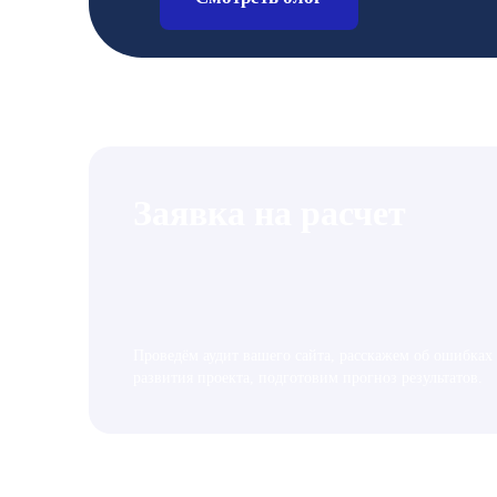
Заявка на расчет
Проведём аудит вашего сайта, расскажем об ошибках
развития проекта, подготовим прогноз результатов.