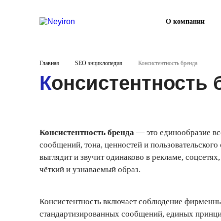
О компании
Главная
SEO энциклопедия
Консистентность бренда
Консистентность 
Консистентность бренда
— это единообразие вс
сообщений, тона, ценностей и пользовательского 
выглядит и звучит одинаково в рекламе, соцсетях
чёткий и узнаваемый образ.
Консистентность включает соблюдение фирменных 
стандартизированных сообщений, единых принци