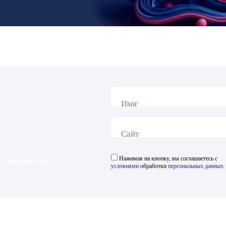
*
Имя
Сайт
Нажимая на кнопку, вы соглашаетесь с
 и возможностях
условиями
обработки
персональных данных