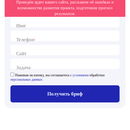
Проведём аудит вашего сайта, расскажем об ошибках и
возможностях развития проекта, подготовим прогноз
результатов.
*
Имя
*
Телефон
Сайт
Задача
Нажимая на кнопку, вы соглашаетесь с
условиями
обработки
персональных данных
Получить бриф