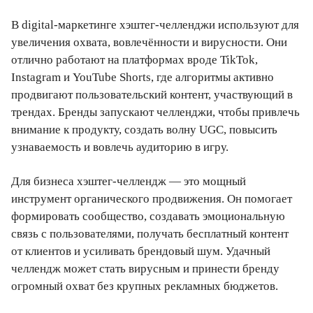
В digital-маркетинге хэштег-челленджи используют для
увеличения охвата, вовлечённости и вирусности. Они
отлично работают на платформах вроде TikTok,
Instagram и YouTube Shorts, где алгоритмы активно
продвигают пользовательский контент, участвующий в
трендах. Бренды запускают челленджи, чтобы привлечь
внимание к продукту, создать волну UGC, повысить
узнаваемость и вовлечь аудиторию в игру.
Для бизнеса хэштег-челлендж — это мощный
инструмент органического продвижения. Он помогает
формировать сообщество, создавать эмоциональную
связь с пользователями, получать бесплатный контент
от клиентов и усиливать брендовый шум. Удачный
челлендж может стать вирусным и принести бренду
огромный охват без крупных рекламных бюджетов.