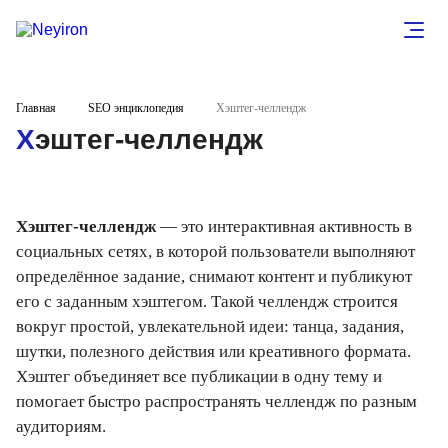
Главная
SEO энциклопедия
Хэштег-челлендж
Хэштег-челлендж
Хэштег-челлендж
— это интерактивная активность в
социальных сетях, в которой пользователи выполняют
определённое задание, снимают контент и публикуют
его с заданным хэштегом. Такой челлендж строится
вокруг простой, увлекательной идеи: танца, задания,
шутки, полезного действия или креативного формата.
Хэштег объединяет все публикации в одну тему и
помогает быстро распространять челлендж по разным
аудиториям.