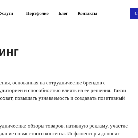
Услуги
Портфолио
Блог
Контакты
С
инг
ния, основанная на сотрудничестве брендов с
диторией и способностью влиять на её решения. Такой
охват, повышать узнаваемость и создавать позитивный
дничества: обзоры товаров, нативную рекламу, участие
оздание совместного контента. Инфлюенсеры доносят