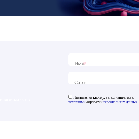
*
Имя
Сайт
Нажимая на кнопку, вы соглашаетесь с
 и возможностях
условиями
обработки
персональных данных