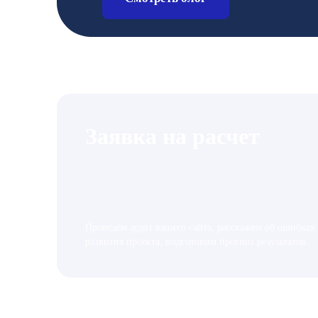
Заявка на расчет
Проведём аудит вашего сайта, расскажем об ошибках
развития проекта, подготовим прогноз результатов.