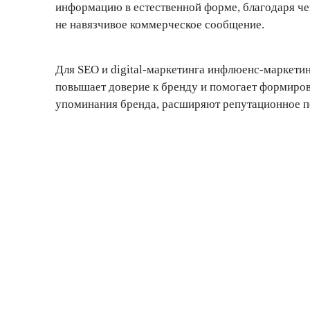
информацию в естественной форме, благодаря че
не навязчивое коммерческое сообщение.
Для SEO и digital-маркетинга инфлюенс-маркетин
повышает доверие к бренду и помогает формиро
упоминания бренда, расширяют репутационное по