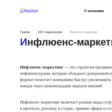
О компании
Главная
SEO энциклопедия
Инфлюенс-маркетинг
Инфлюенс-маркет
Инфлюенс-маркетинг
— это стратегия продвиже
инфлюенсерами, которые обладают доверенной ау
формат помогает компаниям быстро увеличивать 
имидж через рекомендации лидеров мнений.
Инфлюенс-маркетинг включает разные виды сотру
в проектах, рекламу в сторис, прямые эфиры и с