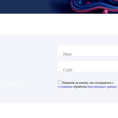
*
Имя
Сайт
Нажимая на кнопку, вы соглашаетесь с
 и возможностях
условиями
обработки
персональных данных