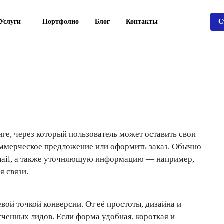
Услуги
Портфолио
Блог
Контакты
С
нге, через который пользователь может оставить свои
коммерческое предложение или оформить заказ. Обычно
email, а также уточняющую информацию — например,
я связи.
евой точкой конверсии. От её простоты, дизайна и
ченных лидов. Если форма удобная, короткая и