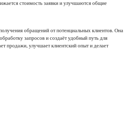
нижается стоимость заявки и улучшаются общие
 получения обращений от потенциальных клиентов. Она
 обработку запросов и создаёт удобный путь для
ет продажи, улучшает клиентский опыт и делает