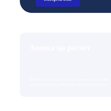
Заявка на расчет
Проведём аудит вашего сайта, расскажем об ошибках
развития проекта, подготовим прогноз результатов.