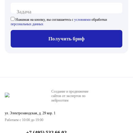
Задача
Нажимая на кнопку, вы соглашаетесь с
условиями
обработки
персональных данных
Получить бриф
Создание и продвижение
сайтов от экспертов по
нейросетям
ул. Электрозаводская, д. 29 кор. 1
Работаем с 10:00 до 19:00
+7 (495) 532 66 02