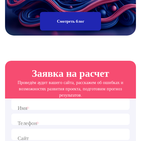
Смотреть блог
Заявка на расчет
Проведём аудит вашего сайта, расскажем об ошибках и
возможностях развития проекта, подготовим прогноз
результатов.
*
Имя
*
Телефон
Сайт