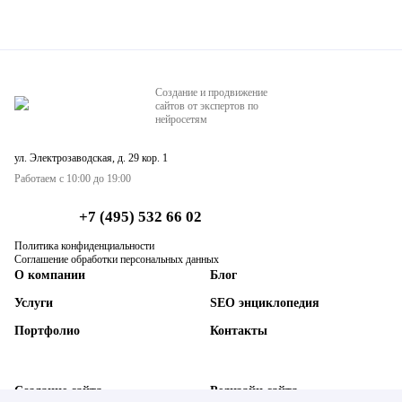
Создание и продвижение
сайтов от экспертов по
нейросетям
ул. Электрозаводская, д. 29 кор. 1
Работаем с 10:00 до 19:00
+7 (495) 532 66 02
Политика конфиденциальности
Соглашение обработки персональных данных
О компании
Блог
Услуги
SEO энциклопедия
Портфолио
Контакты
Создание сайта
Редизайн сайта