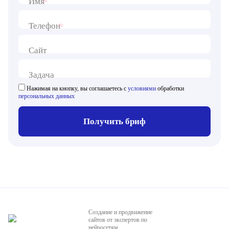
*
Имя
*
Телефон
Сайт
Задача
Нажимая на кнопку, вы соглашаетесь с
условиями
обработки
персональных данных
Получить бриф
Создание и продвижение
сайтов от экспертов по
нейросетям