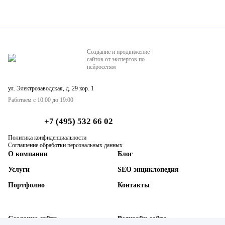
Создание и продвижение
сайтов от экспертов по
нейросетям
ул. Электрозаводская, д. 29 кор. 1
Работаем с 10:00 до 19:00
+7 (495) 532 66 02
Политика конфиденциальности
Соглашение обработки персональных данных
О компании
Блог
Услуги
SEO энциклопедия
Портфолио
Контакты
Создание сайта
Редизайн сайта