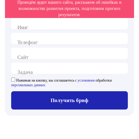
Проведём аудит вашего сайта, расскажем об ошибках и
возможностях развития проекта, подготовим прогноз
результатов.
*
Имя
*
Телефон
Сайт
Задача
Нажимая на кнопку, вы соглашаетесь с
условиями
обработки
персональных данных
Получить бриф