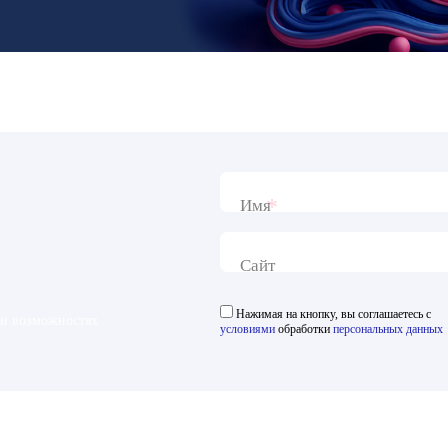
*
Имя
Сайт
Нажимая на кнопку, вы соглашаетесь с
 и возможностях
условиями
обработки
персональных данных