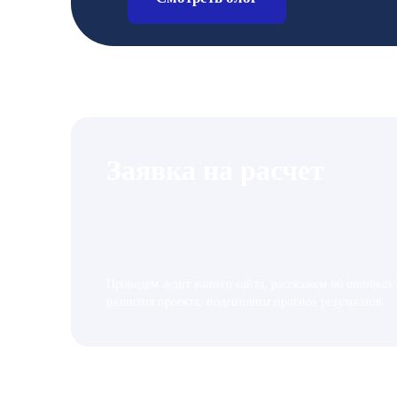
Заявка на расчет
Проведём аудит вашего сайта, расскажем об ошибках
развития проекта, подготовим прогноз результатов.