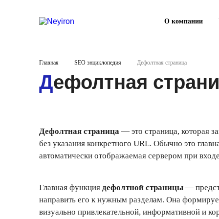
О компании
Главная
SEO энциклопедия
Дефолтная страница
Дефолтная стран
Дефолтная страница
— это страница, которая з
без указания конкретного URL. Обычно это главн
автоматически отображаемая сервером при входе 
Главная функция
дефолтной страницы
— предст
направить его к нужным разделам. Она формирует
визуально привлекательной, информативной и кор