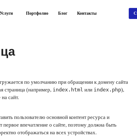
Услуги
Портфолио
Блог
Контакты
С
ица
агружается по умолчанию при обращении к домену сайта
index.html
index.php
ая страница (например,
или
),
на сайт.
авить пользователю основной контент ресурса и
 первое впечатление о сайте, поэтому должна быть
ректно отображаться на всех устройствах.