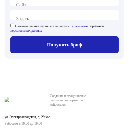
Сайт
Задача
Нажимая на кнопку, вы соглашаетесь с
условиями
обработки
персональных данных
Получить бриф
Создание и продвижение
сайтов от экспертов по
нейросетям
ул. Электрозаводская, д. 29 кор. 1
Работаем с 10:00 до 19:00