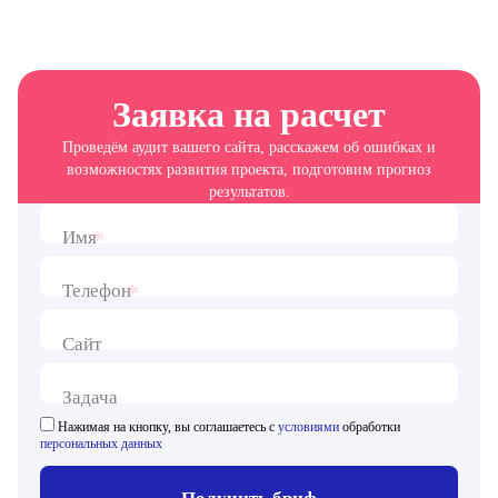
Заявка на расчет
Проведём аудит вашего сайта, расскажем об ошибках и
возможностях развития проекта, подготовим прогноз
результатов.
*
Имя
*
Телефон
Сайт
Задача
Нажимая на кнопку, вы соглашаетесь с
условиями
обработки
персональных данных