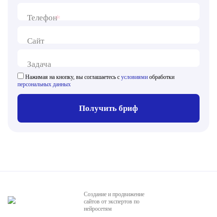
*
Телефон
Сайт
Задача
Нажимая на кнопку, вы соглашаетесь с
условиями
обработки
персональных данных
Получить бриф
Создание и продвижение
сайтов от экспертов по
нейросетям