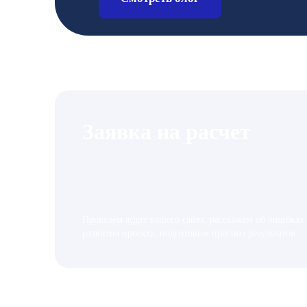
Заявка на расчет
Проведём аудит вашего сайта, расскажем об ошибках
развития проекта, подготовим прогноз результатов.