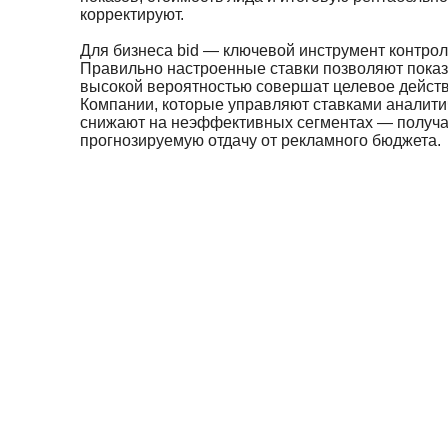
корректируют.
Для бизнеса bid — ключевой инструмент контро
Правильно настроенные ставки позволяют показ
высокой вероятностью совершат целевое действ
Компании, которые управляют ставками аналитич
снижают на неэффективных сегментах — получаю
прогнозируемую отдачу от рекламного бюджета.