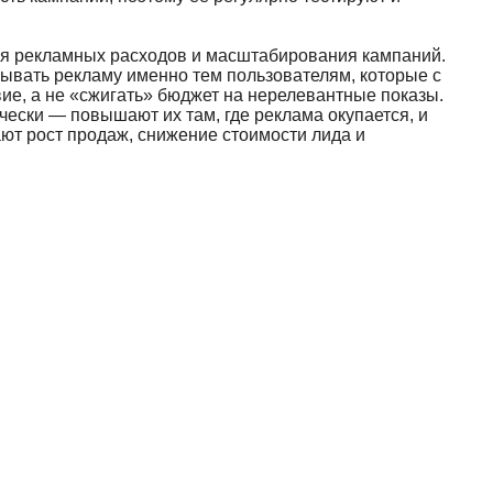
ля рекламных расходов и масштабирования кампаний.
ывать рекламу именно тем пользователям, которые с
ие, а не «сжигать» бюджет на нерелевантные показы.
ески — повышают их там, где реклама окупается, и
т рост продаж, снижение стоимости лида и