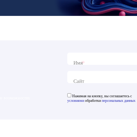
*
Имя
Сайт
Нажимая на кнопку, вы соглашаетесь с
 и возможностях
условиями
обработки
персональных данных