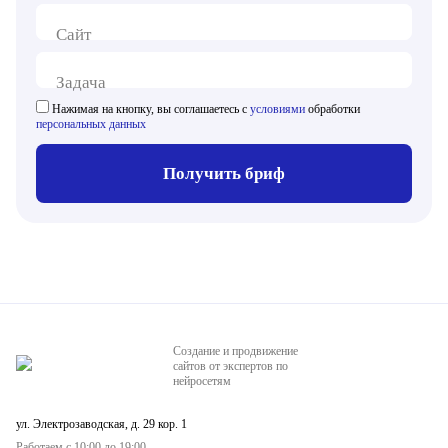
Сайт
Задача
Нажимая на кнопку, вы соглашаетесь с
условиями
обработки
персональных данных
Получить бриф
Создание и продвижение
сайтов от экспертов по
нейросетям
ул. Электрозаводская, д. 29 кор. 1
Работаем с 10:00 до 19:00