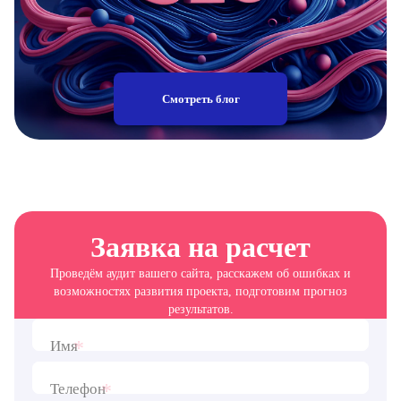
Смотреть блог
Заявка на расчет
Проведём аудит вашего сайта, расскажем об ошибках и
возможностях развития проекта, подготовим прогноз
результатов.
*
Имя
*
Телефон