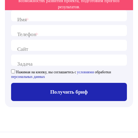
возможностях развития проекта, подготовим прогноз
результатов.
*
Имя
*
Телефон
Сайт
Задача
Нажимая на кнопку, вы соглашаетесь с
условиями
обработки
персональных данных
Получить бриф