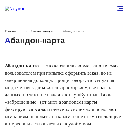
Главная
SEO энциклопедия
Абандон-карта
Абандон-карта
Абандон-карта
— это карта или форма, заполняемая
пользователем при попытке оформить заказ, но не
завершённая до конца. Проще говоря, это ситуация,
когда человек добавил товар в корзину, ввёл часть
данных, но так и не нажал кнопку «Купить». Такие
«заброшенные» (от англ. abandoned) карты
фиксируются в аналитических системах и помогают
компаниям понимать, на каком этапе покупатель теряет
интерес или сталкивается с неудобством.