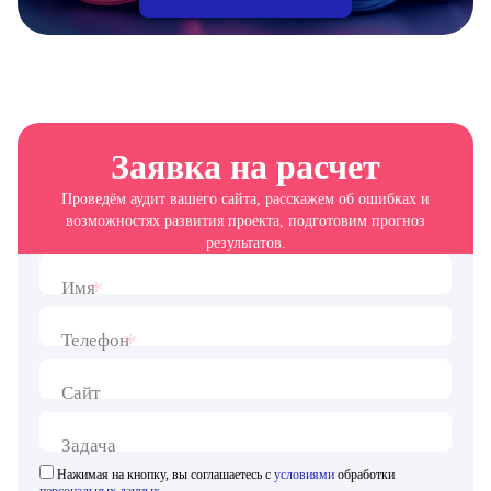
Заявка на расчет
Проведём аудит вашего сайта, расскажем об ошибках и
возможностях развития проекта, подготовим прогноз
результатов.
*
Имя
*
Телефон
Сайт
Задача
Нажимая на кнопку, вы соглашаетесь с
условиями
обработки