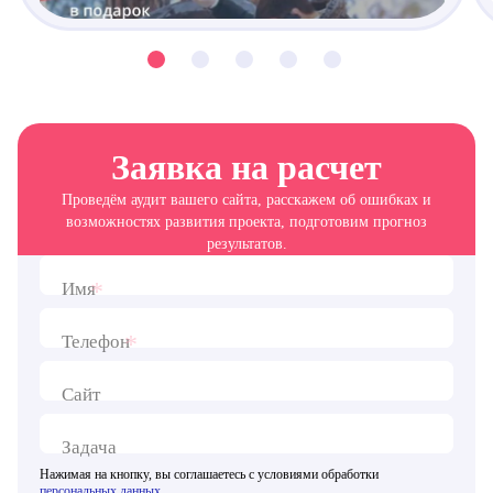
Заявка на расчет
Проведём аудит вашего сайта, расскажем об ошибках и
возможностях развития проекта, подготовим прогноз
результатов.
*
Имя
*
Телефон
Сайт
Задача
Нажимая на кнопку, вы соглашаетесь с условиями обработки
персональных данных