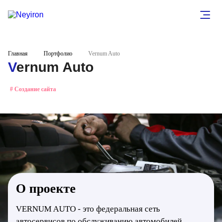
Главная
Портфолио
Vernum Auto
Vernum Auto
# Создание сайта
О проекте
VERNUM AUTO - это федеральная сеть
автосервисов по обслуживанию автомобилей