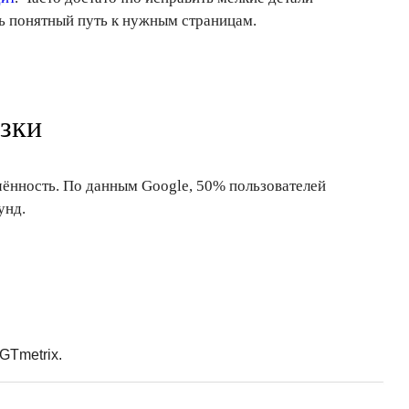
ть понятный путь к нужным страницам.
зки
ённость. По данным Google, 50% пользователей
унд.
GTmetrix.