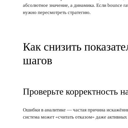
абсолютное значение, а динамика. Если bounce rat
нужно пересмотреть стратегию.
Как снизить показате
шагов
Проверьте корректность н
Ошибки в аналитике — частая причина искажённы
система может «считать отказом» даже активных 