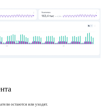
ента
атели остаются или уходят.