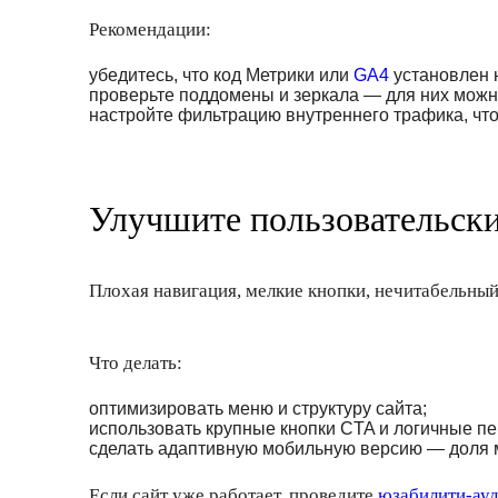
Рекомендации:
убедитесь, что код Метрики или
GA4
установлен н
проверьте поддомены и зеркала — для них можн
настройте фильтрацию внутреннего трафика, что
Улучшите пользовательск
Плохая навигация, мелкие кнопки, нечитабельный 
Что делать:
оптимизировать меню и структуру сайта;
использовать крупные кнопки CTA и логичные п
сделать адаптивную мобильную версию — доля 
Если сайт уже работает, проведите
юзабилити-ауд