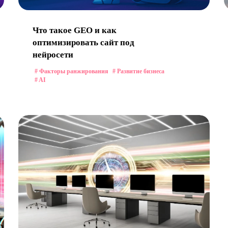
Что такое GEO и как
оптимизировать сайт под
нейросети
# Факторы ранжирования
# Развитие бизнеса
# AI