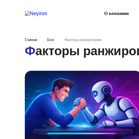
О компании
Главная
Блог
Факторы ранжирования
Факторы ранжиро