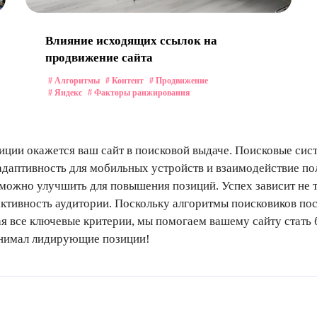
Влияние исходящих ссылок на
продвижение сайта
# Алгоритмы
# Контент
# Продвижение
# Яндекс
# Факторы ранжирования
иции окажется ваш сайт в поисковой выдаче. Поисковые сис
, адаптивность для мобильных устройств и взаимодействие п
 можно улучшить для повышения позиций. Успех зависит не т
активность аудитории. Поскольку алгоритмы поисковиков по
я все ключевые критерии, мы помогаем вашему сайту стать 
анимал лидирующие позиции!