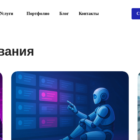
Услуги
Портфолио
Блог
Контакты
С
вания