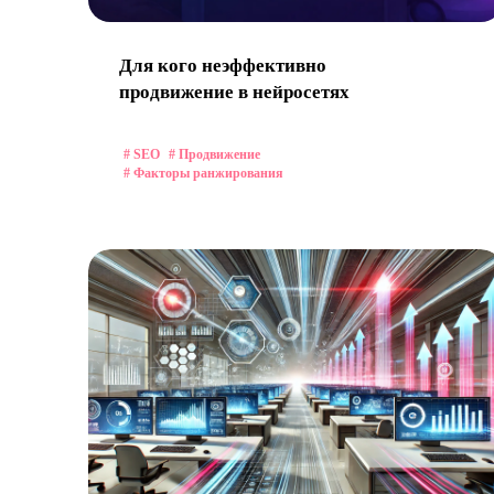
Для кого неэффективно
продвижение в нейросетях
# SEO
# Продвижение
# Факторы ранжирования