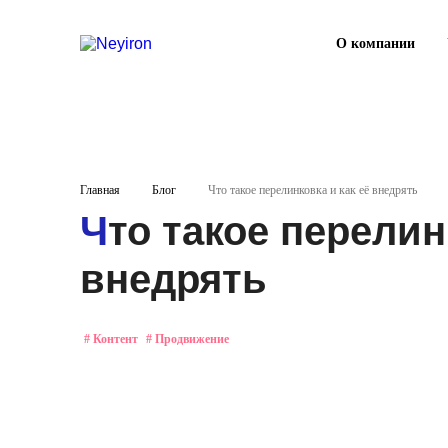
О компании
Главная
Блог
Что такое перелинковка и как её внедрять
Что такое перелинковка и как её
внедрять
#
Контент
#
Продвижение