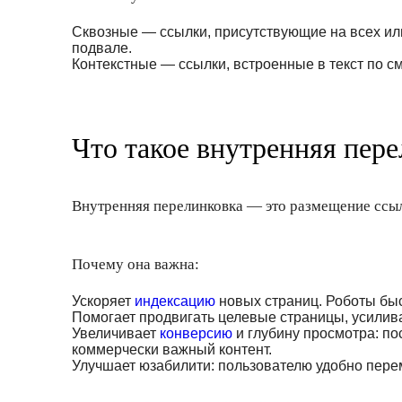
Сквозные — ссылки, присутствующие на всех ил
подвале.
Контекстные — ссылки, встроенные в текст по с
Что такое внутренняя пер
Внутренняя перелинковка — это размещение ссыл
Почему она важна:
Ускоряет
индексацию
новых страниц. Роботы быс
Помогает продвигать целевые страницы, усилива
Увеличивает
конверсию
и глубину просмотра: по
коммерчески важный контент.
Улучшает юзабилити: пользователю удобно пере