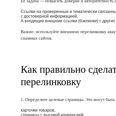
Её задача — повысить доверие и авторитетность с
Ссылки на проверенные и тематически связанны
с достоверной информацией.
А входящие внешние ссылки (бэклинки) с других 
Важно: используйте внешнюю перелинковку аккур
спамных сайтов.
Как правильно сдела
перелинковку
1. Определите целевые страницы. Это могут быть:
карточки товаров,
страницы с высокой конверсией,