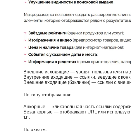
Внешние исходящие — уводят пользователя на д
Внутренние входящие — ссылки, ведущие к конкр
Внешние входящие (бэклинки) — ссылки с внешн
По типу отображения:
Анкорные — кликабельная часть ссылки содержит
Безанкорные — отображают URL или используют 
т.п.
По охвату: