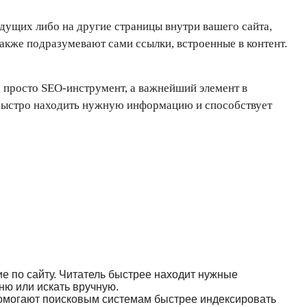
дущих либо на другие страницы внутри вашего сайта,
акже подразумевают сами ссылки, встроенные в контент.
 просто SEO-инструмент, а важнейший элемент в
 быстро находить нужную информацию и способствует
е по сайту. Читатель быстрее находит нужные
ню или искать вручную.
омогают поисковым системам быстрее индексировать