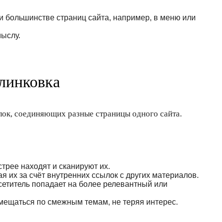
и большинстве страниц сайта, например, в меню или
мыслу.
елинковка
ок, соединяющих разные страницы одного сайта.
трее находят и сканируют их.
я их за счёт внутренних ссылок с других материалов.
сетитель попадает на более релевантный или
мещаться по смежным темам, не теряя интерес.