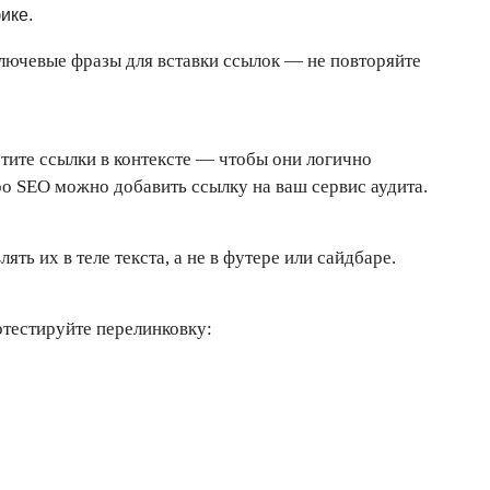
ике.
ключевые фразы для вставки ссылок — не повторяйте
тите ссылки в контексте — чтобы они логично
ро SEO можно добавить ссылку на ваш сервис аудита.
ть их в теле текста, а не в футере или сайдбаре.
отестируйте перелинковку: