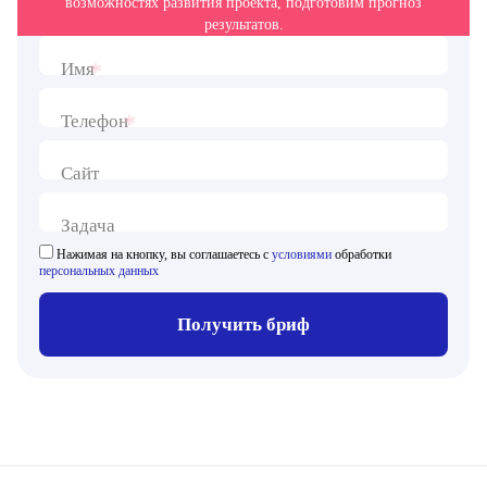
возможностях развития проекта, подготовим прогноз
результатов.
*
Имя
*
Телефон
Сайт
Задача
Нажимая на кнопку, вы соглашаетесь с
условиями
обработки
персональных данных
Получить бриф