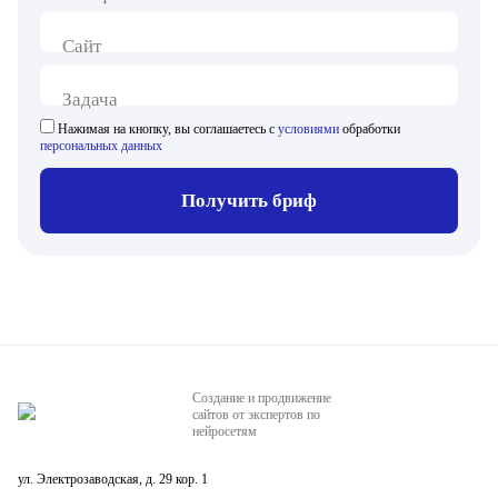
Сайт
Задача
Нажимая на кнопку, вы соглашаетесь с
условиями
обработки
персональных данных
Получить бриф
Создание и продвижение
сайтов от экспертов по
нейросетям
ул. Электрозаводская, д. 29 кор. 1