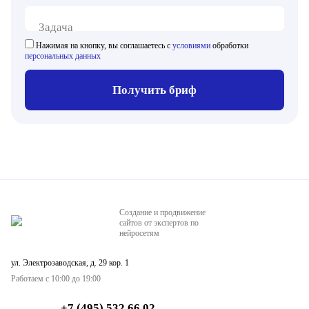
Задача
Нажимая на кнопку, вы соглашаетесь с
условиями
обработки
персональных данных
Получить бриф
Создание и продвижение
сайтов от экспертов по
нейросетям
ул. Электрозаводская, д. 29 кор. 1
Работаем с 10:00 до 19:00
+7 (495) 532 66 02