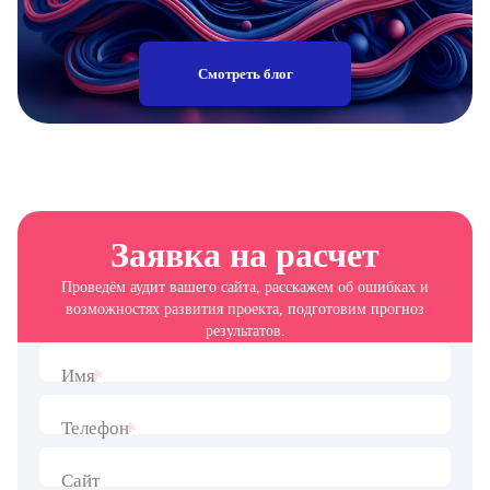
Смотреть блог
Заявка на расчет
Проведём аудит вашего сайта, расскажем об ошибках и
возможностях развития проекта, подготовим прогноз
результатов.
*
Имя
*
Телефон
Сайт